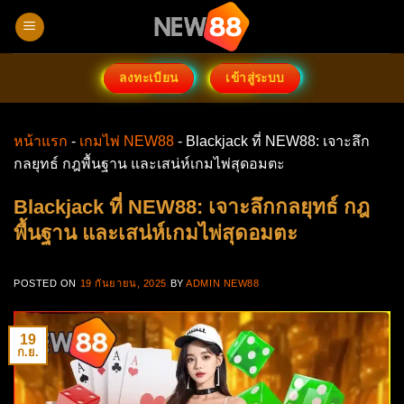
ข้าม
ไป
ยัง
เนื้อหา
ลงทะเบียน
เข้าสู่ระบบ
หน้าแรก
-
เกมไพ่ NEW88
-
Blackjack ที่ NEW88: เจาะลึก
กลยุทธ์ กฎพื้นฐาน และเสน่ห์เกมไพ่สุดอมตะ
Blackjack ที่ NEW88: เจาะลึกกลยุทธ์ กฎ
พื้นฐาน และเสน่ห์เกมไพ่สุดอมตะ
POSTED ON
19 กันยายน, 2025
BY
ADMIN NEW88
19
ก.ย.