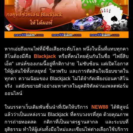
หากเอ่ยถึงเกมไพ่ที่มีชื่อเสียงระดับโลก หนึ่งในนั้นที่แทบทุกคา
สิโนต้องมีคือ
Blackjack
หรือที่คนไทยคุ้นกันในชื่อ “ไพ่ยี่สิบ
เอ็ด” เสน่ห์ของเกมนี้อยู่ที่กติกาง่าย ไม่ซับซ้อน แต่เปิดโอกาส
ให้ผู้เล่นใช้ทั้งกลยุทธ์ ไหวพริบ และการตัดสินใจเฉียบขาดใน
ทุกตา ความนิยมของ Blackjack ไม่ได้จำกัดเพียงบ่อนคาสิโน
จริง แต่ยังขยายตัวอย่างมหาศาลในยุคดิจิทัลผ่านแพลตฟอร์ม
ออนไลน์
ในบรรดาเว็บเดิมพันชั้นนำที่เปิดให้บริการ
NEW88
ได้พิสูจน์
แล้วว่าเป็นแหล่งรวม Blackjack ที่ครบวงจรที่สุด ด้วยคุณภาพ
การถ่ายทอดสด กติกาที่เป็นมาตรฐานสากล และระบบที่
ยุติธรรม ทำให้ผู้เล่นทั้งมือใหม่และเซียนไพ่ต่างเลือกใช้บริการ