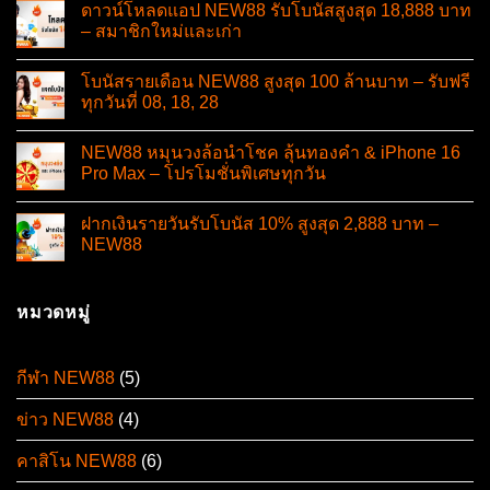
ดาวน์โหลดแอป NEW88 รับโบนัสสูงสุด 18,888 บาท
– สมาชิกใหม่และเก่า
โบนัสรายเดือน NEW88 สูงสุด 100 ล้านบาท – รับฟรี
ทุกวันที่ 08, 18, 28
NEW88 หมุนวงล้อนำโชค ลุ้นทองคำ & iPhone 16
Pro Max – โปรโมชั่นพิเศษทุกวัน
ฝากเงินรายวันรับโบนัส 10% สูงสุด 2,888 บาท –
NEW88
หมวดหมู่
กีฬา NEW88
(5)
ข่าว NEW88
(4)
คาสิโน NEW88
(6)