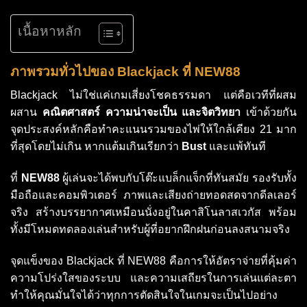
เนื้อหาหลัก
ภาพรวมทั่วไปของ Blackjack ที่ NEW88
Blackjack ไม่ใช่แค่เกมเสี่ยงโชคธรรมดา แต่คือเวทีที่ผสม
ผสาน
คณิตศาสตร์ ความน่าจะเป็น และจิตวิทยา
เข้าด้วยกัน
จุดประสงค์หลักคือทำคะแนนรวมของไพ่ให้ใกล้เคียง 21 มาก
ที่สุดโดยไม่เกิน หากแต้มเกินเรียกว่า
Bust
และแพ้ทันที
ที่
NEW88
ผู้เล่นจะได้พบกับโต๊ะแบล็กแจ็กที่ทันสมัย รองรับทั้ง
มือถือและคอมพิวเตอร์ ภาพและเสียงถ่ายทอดสดจากดีลเลอร์
จริง สร้างบรรยากาศเหมือนนั่งอยู่ในคาสิโนลาสเวกัส พร้อม
ทั้งมีโหมดทดลองเล่นสำหรับผู้ที่อยากฝึกฝนก่อนลงสนามจริง
จุดแข็งของ Blackjack ที่ NEW88 คือการให้อัตราจ่ายที่คุ้มค่า
ความโปร่งใสของระบบ และความเสถียรในการเล่นแต่ละตา
ทำให้คุณมั่นใจได้ว่าทุกการตัดสินใจในเกมจะเป็นไปอย่าง