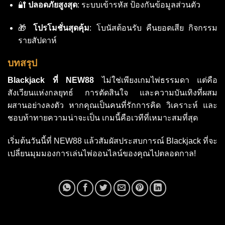
🔐
ปลอดภัยสูงสุด
: ระบบเข้ารหัส ป้องกันข้อมูลส่วนตัว
🎁
โปรโมชั่นสุดคุ้ม
: โบนัสต้อนรับ คืนยอดเสีย กิจกรรม
รายสัปดาห์
บทสรุป
Blackjack ที่ NEW88
ไม่ใช่เพียงเกมไพ่ธรรมดา แต่คือ
สังเวียนแห่งกลยุทธ์ การตัดสินใจ และความบันเทิงที่ผสม
ผสานอย่างลงตัว หากคุณเป็นคนที่รักการคิด วิเคราะห์ และ
ชอบท้าทายความน่าจะเป็น เกมนี้คือเวทีที่เหมาะสมที่สุด
เริ่มต้นวันนี้ที่ NEW88 แล้วสัมผัสประสบการณ์ Blackjack ที่จะ
เปลี่ยนมุมมองการเล่นไพ่ออนไลน์ของคุณไปตลอดกาล!