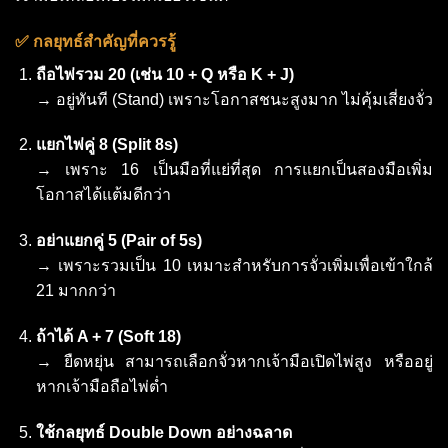
✅ กลยุทธ์สำคัญที่ควรรู้
ถือไพ่รวม 20 (เช่น 10 + Q หรือ K + J)
→ อยู่ทันที (Stand) เพราะโอกาสชนะสูงมาก ไม่คุ้มเสี่ยงจั่ว
แยกไพ่คู่ 8 (Split 8s)
→ เพราะ 16 เป็นมือที่แย่ที่สุด การแยกเป็นสองมือเพิ่ม
โอกาสได้แต้มดีกว่า
อย่าแยกคู่ 5 (Pair of 5s)
→ เพราะรวมเป็น 10 เหมาะสำหรับการจั่วเพิ่มเพื่อเข้าใกล้
21 มากกว่า
ถ้าได้ A + 7 (Soft 18)
→ ยืดหยุ่น สามารถเลือกจั่วหากเจ้ามือเปิดไพ่สูง หรืออยู่
หากเจ้ามือถือไพ่ต่ำ
ใช้กลยุทธ์ Double Down อย่างฉลาด